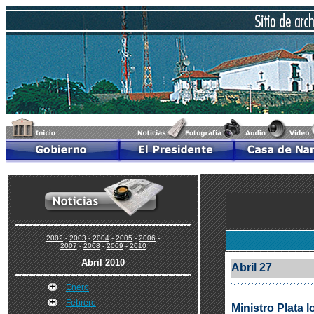
2002
-
2003
-
2004
-
2005
-
2006
-
2007
-
2008
-
2009
-
2010
Abril 2010
Abril 27
Enero
Febrero
Ministro Plata 