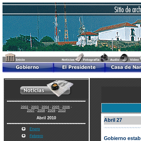
2002
-
2003
-
2004
-
2005
-
2006
-
2007
-
2008
-
2009
-
2010
Abril 2010
Abril 27
Enero
Febrero
Gobierno establ