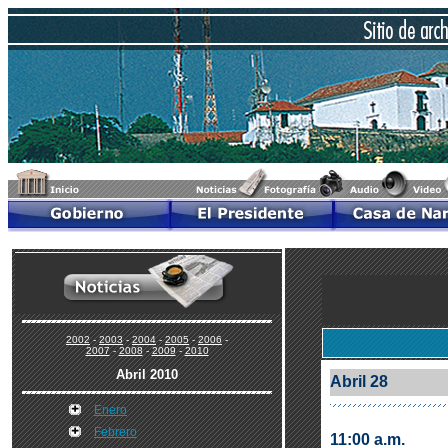
2002
-
2003
-
2004
-
2005
-
2006
-
2007
-
2008
-
2009
-
2010
Abril 2010
Abril 28
Enero
Febrero
11:00 a.m.