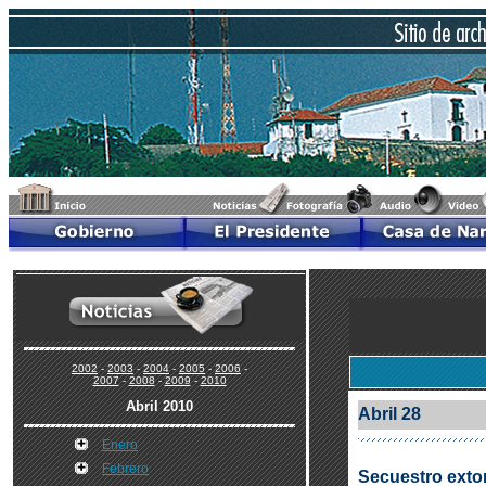
2002
-
2003
-
2004
-
2005
-
2006
-
2007
-
2008
-
2009
-
2010
Abril 2010
Abril 28
Enero
Febrero
Secuestro extor