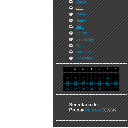
Marzo
Abril
Mayo
Junio
Julio
Agosto
Septiembre
Octubre
Noviembre
Diciembre
L
M
M
J
V
S
D
1
2
3
4
5
6
7
8
9
10
11
12
13
14
15
16
17
18
19
20
21
22
23
24
25
26
27
28
29
30
Secretaría de
Prensa
Noticias
5629349