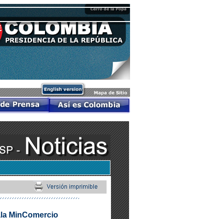
ñala MinComercio