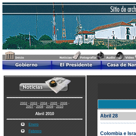
2002
-
2003
-
2004
-
2005
-
2006
-
2007
-
2008
-
2009
-
2010
Abril 2010
Abril 28
Enero
Febrero
Colombia e Isr