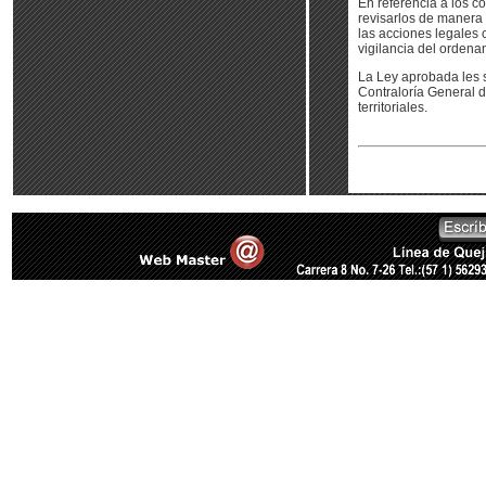
En referencia a los co
revisarlos de manera 
las acciones legales 
vigilancia del ordenam
La Ley aprobada les s
Contraloría General d
territoriales.