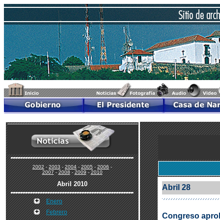
2002
-
2003
-
2004
-
2005
-
2006
-
2007
-
2008
-
2009
-
2010
Abril 2010
Abril 28
Enero
Febrero
Congreso aprobó