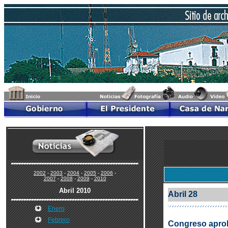
2002
-
2003
-
2004
-
2005
-
2006
-
2007
-
2008
-
2009
-
2010
Abril 2010
Abril 28
Enero
Febrero
Congreso aprobó