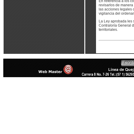
En referencia a los co
revisarlos de manera 
las acciones legales 
vigilancia del ordenam
La Ley aprobada les s
Contraloría General d
territoriales.