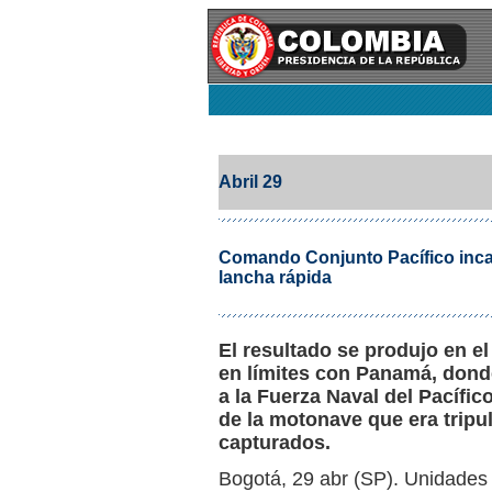
Abril 29
Comando Conjunto Pacífico incau
lancha rápida
El resultado se produjo en e
en límites con Panamá, dond
a la Fuerza Naval del Pacífic
de la motonave que era tripu
capturados.
Bogotá, 29 abr (SP). Unidades