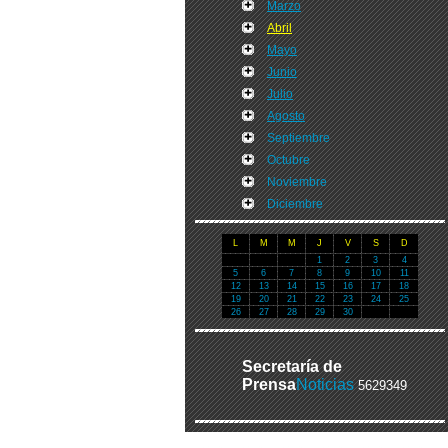
Marzo
Abril
Mayo
Junio
Julio
Agosto
Septiembre
Octubre
Noviembre
Diciembre
L
M
M
J
V
S
D
1
2
3
4
5
6
7
8
9
10
11
12
13
14
15
16
17
18
19
20
21
22
23
24
25
26
27
28
29
30
Secretaría de
Prensa
Noticias
5629349