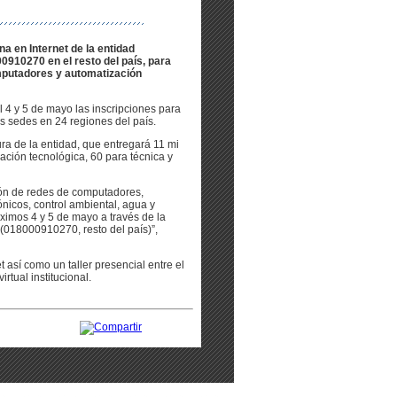
a en Internet de la entidad
910270 en el resto del país, para
mputadores y automatización
l 4 y 5 de mayo las inscripciones para
s sedes en 24 regiones del país.
ra de la entidad, que entregará 11 mi
ación tecnológica, 60 para técnica y
ión de redes de computadores,
nicos, control ambiental, agua y
ximos 4 y 5 de mayo a través de la
 (018000910270, resto del país)”,
 así como un taller presencial entre el
tual institucional.