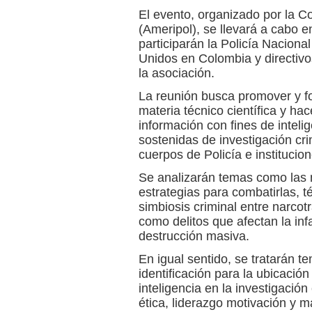
El evento, organizado por la 
(Ameripol), se llevará a cabo e
participarán la Policía Nacion
Unidos en Colombia y directivo
la asociación.
La reunión busca promover y for
materia técnico científica y ha
información con fines de inteli
sostenidas de investigación crim
cuerpos de Policía e instituci
Se analizarán temas como las 
estrategias para combatirlas, t
simbiosis criminal entre narcotr
como delitos que afectan la inf
destrucción masiva.
En igual sentido, se tratarán
identificación para la ubicación
inteligencia en la investigación
ética, liderazgo motivación y m