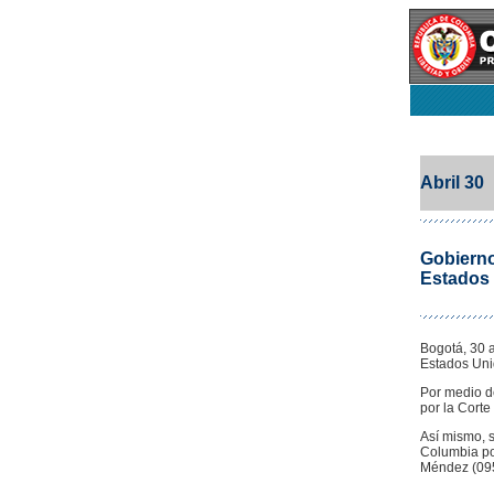
Abril 30
Gobierno
Estados
Bogotá, 30 a
Estados Unid
Por medio de
por la Corte
Así mismo, s
Columbia por
Méndez (095)