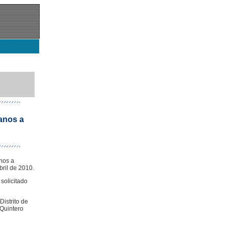
anos a
nos a
ril de 2010.
solicitado
Distrito de
 Quintero