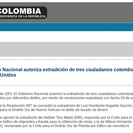
 Nacional autoriza extradición de tres ciudadanos colombi
 Unidos
br (SP). El Gobierno Nacional autorizó la extradición de tres ciudadanos colombia
os por diferentes delitos, por medio de resoluciones expedidas con fecha 28 de ab
 la Resolución 097 se concedió la extradición de Luis Humberto Angarita Garzón, 
 para el Distrito Sur de Nueva York por el delito de lavado de dinero.
e aprobó la extradición de Heliber Toro Mejía (096), requerido por la Corte para el 
 tráfico de migrantes y fraude para la obtención de visas; y la de Wilson Armando
, reclamado por la Corte para el Distrito Sur de Florida por tráfico de narcóticos.