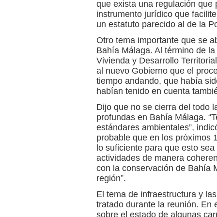
que exista una regulación que 
instrumento jurídico que facilit
un estatuto parecido al de la Po
Otro tema importante que se ab
Bahía Málaga. Al término de la 
Vivienda y Desarrollo Territoria
al nuevo Gobierno que el proc
tiempo andando, que había sido
habían tenido en cuenta tambié
Dijo que no se cierra del todo 
profundas en Bahía Málaga. “Te
estándares ambientales”, indicó
probable que en los próximos 
lo suficiente para que esto sea
actividades de manera coheren
con la conservación de Bahía M
región”.
El tema de infraestructura y la
tratado durante la reunión. En 
sobre el estado de algunas car