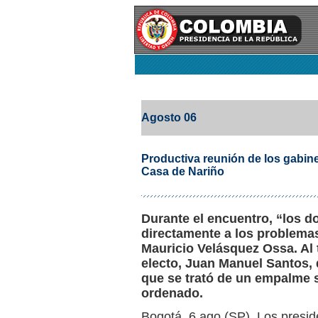
Agosto 06
Productiva reunión de los gabine
Casa de Nariño
Durante el encuentro, “los d
directamente a los problema
Mauricio Velásquez Ossa. Al 
electo, Juan Manuel Santos,
que se trató de un empalme s
ordenado.
Bogotá, 6 ago (SP). Los preside