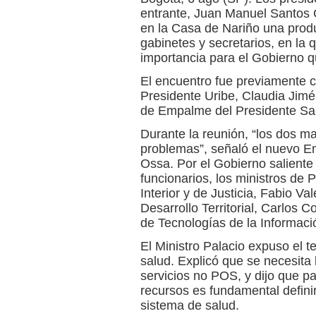
entrante, Juan Manuel Santos 
en la Casa de Nariño una prod
gabinetes y secretarios, en la
importancia para el Gobierno qu
El encuentro fue previamente c
Presidente Uribe, Claudia Jimé
de Empalme del Presidente San
Durante la reunión, “los dos ma
problemas”, señaló el nuevo E
Ossa. Por el Gobierno saliente i
funcionarios, los ministros de 
Interior y de Justicia, Fabio V
Desarrollo Territorial, Carlos 
de Tecnologías de la Informac
El Ministro Palacio expuso el t
salud. Explicó que se necesita
servicios no POS, y dijo que p
recursos es fundamental defini
sistema de salud.