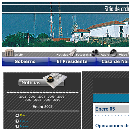
2002
-
2003
-
2004
-
2005
-
2006
-
2007
-
2008
-
2009
-
2010
Enero
2009
Enero 05
Enero
Febrero
Operaciones de
Marzo