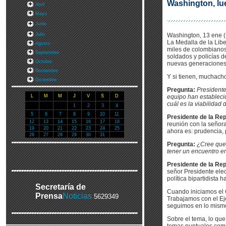
Washington, lue
Abril
Mayo
Junio
Julio
Washington, 13 ene (
La Medalla de la Libe
Agosto
miles de colombianos 
Septiembre
soldados y policías de
Octubre
nuevas generaciones d
Noviembre
Y si tienen, muchach
Diciembre
Pregunta:
Presidente
L
M
M
J
V
S
D
equipo han estableci
cuál es la viabilidad 
1
2
3
4
5
6
7
8
9
10
11
Presidente de la Rep
12
13
14
15
16
17
18
reunión con la señor
19
20
21
22
23
24
25
ahora es: prudencia, 
26
27
28
29
30
31
Pregunta:
¿Cree que 
tener un encuentro 
Presidente de la Rep
señor Presidente ele
política bipartidista 
Secretaría de
Cuando iniciamos el 
Prensa
Noticias
5629349
Trabajamos con el Ej
seguimos en lo mismo:
Sobre el tema, lo que