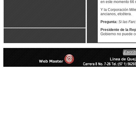
en este momento 66 mi
Y la Corporación Mile
ancianos, etcétera.
Pregunta:
Si las Far
Presidente de la Rep
Gobierno no puede cor