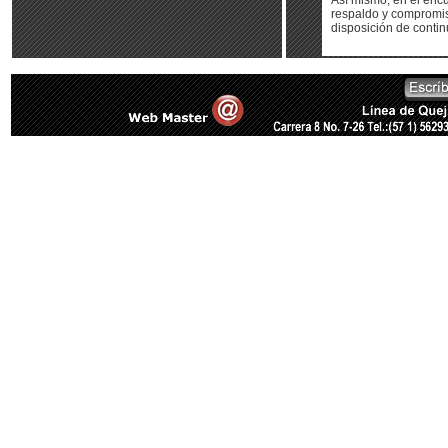
Así mismo, en el enc
respaldo y compromis
disposición de contin