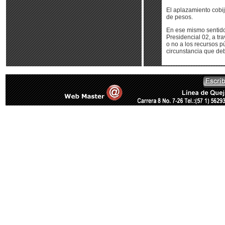
El aplazamiento cobij
de pesos.
En ese mismo sentido
Presidencial 02, a tra
o no a los recursos p
circunstancia que deb