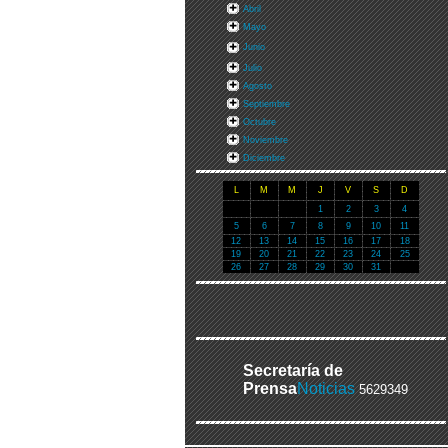
Abril
Mayo
Junio
Julio
Agosto
Septiembre
Octubre
Noviembre
Diciembre
L
M
M
J
V
S
D
1
2
3
4
5
6
7
8
9
10
11
12
13
14
15
16
17
18
19
20
21
22
23
24
25
26
27
28
29
30
31
Secretaría de
Prensa
Noticias
5629349