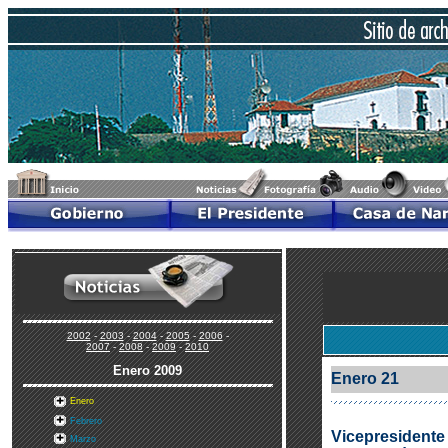
2002
-
2003
-
2004
-
2005
-
2006
-
2007
-
2008
-
2009
-
2010
Enero
2009
Enero 21
Enero
Febrero
Vicepresidente
Marzo