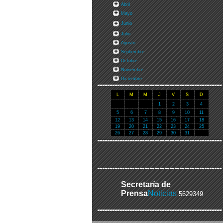
Abril
Mayo
Junio
Julio
Agosto
Septiembre
Octubre
Noviembre
Diciembre
L
M
M
J
V
S
D
1
2
3
4
5
6
7
8
9
10
11
12
13
14
15
16
17
18
19
20
21
22
23
24
25
26
27
28
29
30
31
Secretaría de
Prensa
Noticias
5629349