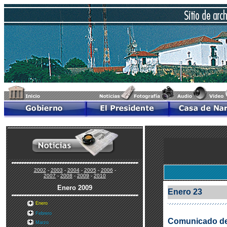
2002
-
2003
-
2004
-
2005
-
2006
-
2007
-
2008
-
2009
-
2010
Enero
2009
Enero 23
Enero
Febrero
Comunicado del 
Marzo