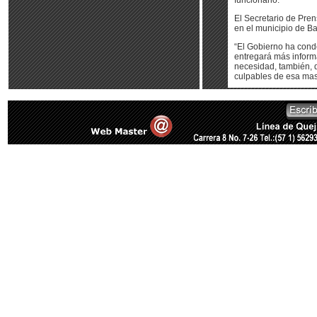
funcionario.
El Secretario de Pre
en el municipio de B
“El Gobierno ha cond
entregará más informa
necesidad, también, d
culpables de esa mas