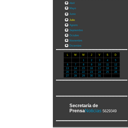
Abril
Mayo
Junio
Julio
Agosto
Septiembre
Octubre
Noviembre
Diciembre
L
M
M
J
V
S
D
1
2
3
4
5
6
7
8
9
10
11
12
13
14
15
16
17
18
19
20
21
22
23
24
25
26
27
28
29
30
31
Secretaría de
Prensa
Noticias
5629349