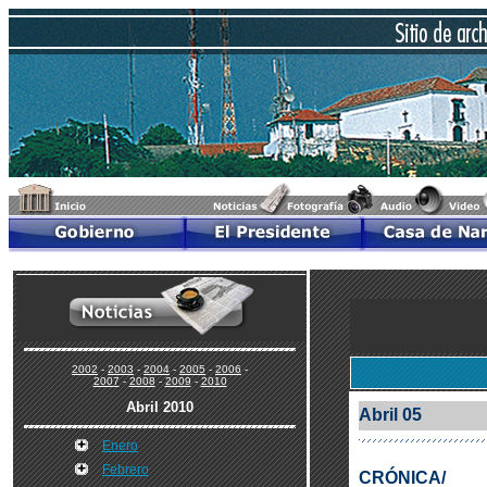
2002
-
2003
-
2004
-
2005
-
2006
-
2007
-
2008
-
2009
-
2010
Abril 2010
Abril 05
Enero
Febrero
CRÓNICA/