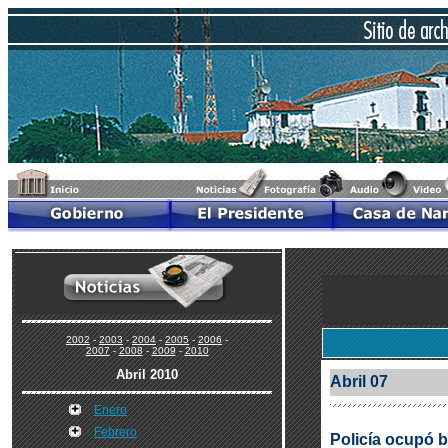
2002
-
2003
-
2004
-
2005
-
2006
-
2007
-
2008
-
2009
-
2010
Abril 2010
Abril 07
Enero
Febrero
Policía ocupó b