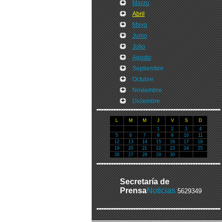
Marzo
Abril
Mayo
Junio
Julio
Agosto
Septiembre
Octubre
Noviembre
Diciembre
L
M
M
J
V
S
D
1
2
3
4
5
6
7
8
9
10
11
12
13
14
15
16
17
18
19
20
21
22
23
24
25
26
27
28
29
30
Secretaría de
Prensa
Noticias
5629349