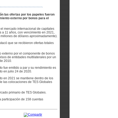
ón las ofertas por los papeles fueron
amiento externo por bonos para el
 el mercado internacional de capitales
 a 11 años, con vencimiento en 2021,
0 millones de dólares aproximadamente).
tacó que se recibieron ofertas totales
to externo por el componente de bonos
lsos de entidades multilaterales por un
de 2010.
to fue emitido a par y su rendimiento es
to en julio 24 de 2020.
to en 2021 se mantiene dentro de los
 de las colocaciones de TES Globales
rcado primario de TES Globales.
la participación de 158 cuentas