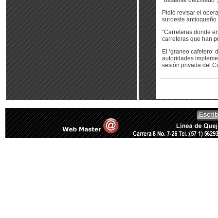
“bastante diezmado”,
Pidió revisar el oper
suroeste antioqueño y
“Carreteras donde en
carreteras que han pr
El ‘graneo cafetero’
autoridades implemen
sesión privada del C