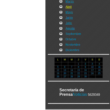
Marzo
Abril
Mayo
Junio
Julio
Agosto
Septiembre
Octubre
Noviembre
Diciembre
L
M
M
J
V
S
D
1
2
3
4
5
6
7
8
9
10
11
12
13
14
15
16
17
18
19
20
21
22
23
24
25
26
27
28
29
30
Secretaría de
Prensa
Noticias
5629349