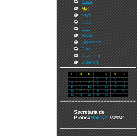
Marzo
Abril
Mayo
Junio
Julio
Agosto
Septiembre
Octubre
Noviembre
Diciembre
L
M
M
J
V
S
D
1
2
3
4
5
6
7
8
9
10
11
12
13
14
15
16
17
18
19
20
21
22
23
24
25
26
27
28
29
30
Secretaría de
Prensa
Noticias
5629349