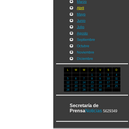
Marzo
Abril
Mayo
Junio
Julio
Agosto
Septiembre
Octubre
Noviembre
Diciembre
L
M
M
J
V
S
D
1
2
3
4
5
6
7
8
9
10
11
12
13
14
15
16
17
18
19
20
21
22
23
24
25
26
27
28
29
30
Secretaría de
Prensa
Noticias
5629349