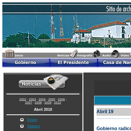
2002
-
2003
-
2004
-
2005
-
2006
-
2007
-
2008
-
2009
-
2010
Abril 2010
Abril 19
Enero
Febrero
Gobierno radicó