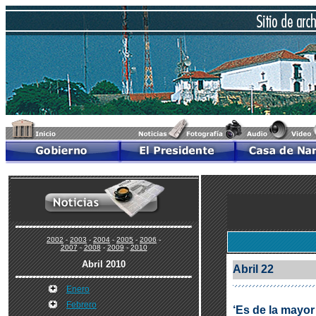
2002
-
2003
-
2004
-
2005
-
2006
-
2007
-
2008
-
2009
-
2010
Abril 2010
Abril 22
Enero
Febrero
‘Es de la mayor