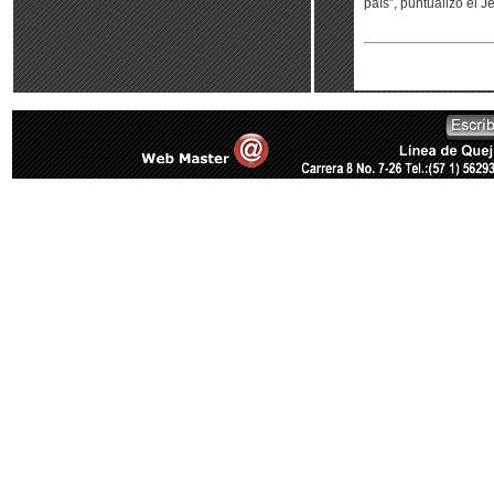
país”, puntualizó el J