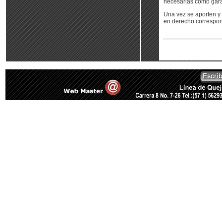
necesarias como gara
Una vez se aporten y 
en derecho correspo