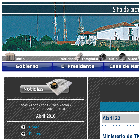
2002
-
2003
-
2004
-
2005
-
2006
-
2007
-
2008
-
2009
-
2010
Abril 2010
Abril 22
Enero
Febrero
Ministerio de T