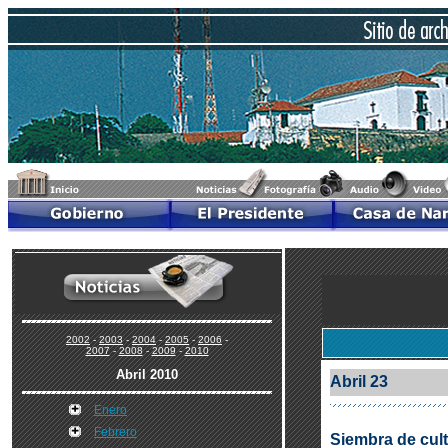
2002
-
2003
-
2004
-
2005
-
2006
-
2007
-
2008
-
2009
-
2010
Abril 2010
Abril 23
Enero
Febrero
Siembra de cult