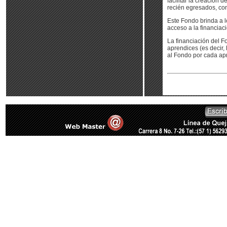
facilitar la creación 
recién egresados, con 
Este Fondo brinda a lo
acceso a la financia
La financiación del F
aprendices (es decir,
al Fondo por cada apr