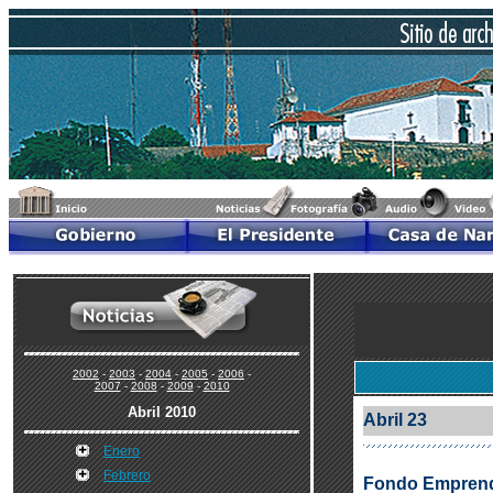
2002
-
2003
-
2004
-
2005
-
2006
-
2007
-
2008
-
2009
-
2010
Abril 2010
Abril 23
Enero
Febrero
Fondo Emprende