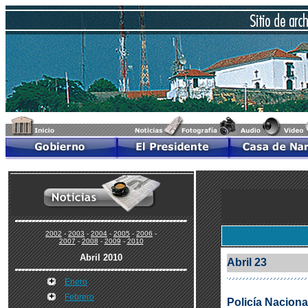
2002
-
2003
-
2004
-
2005
-
2006
-
2007
-
2008
-
2009
-
2010
Abril 2010
Abril 23
Enero
Febrero
Policía Naciona