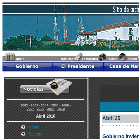
2002
-
2003
-
2004
-
2005
-
2006
-
2007
-
2008
-
2009
-
2010
Abril 2010
Abril 25
Enero
Febrero
Gobierno invier