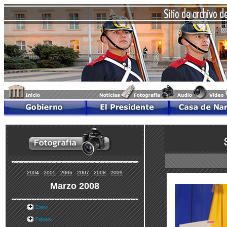
2004
-
2005
-
2006
-
2007
-
2008
-
2009
Marzo 2008
Enero
Febrero