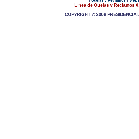
|
|
Quejas y Reclamos
Web 
Linea de Quejas y Reclamos 
COPYRIGHT © 2006 PRESIDENCIA 