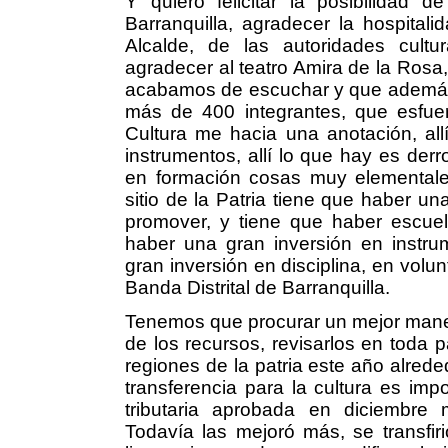
Y quiero felicitar la posibilidad 
Barranquilla, agradecer la hospital
Alcalde, de las autoridades cultur
agradecer al teatro Amira de la Rosa, f
acabamos de escuchar y que además n
más de 400 integrantes, que esfuer
Cultura me hacia una anotación, all
instrumentos, allí lo que hay es der
en formación cosas muy elementale
sitio de la Patria tiene que haber un
promover, y tiene que haber escuel
haber una gran inversión en instru
gran inversión en disciplina, en volu
Banda Distrital de Barranquilla.
Tenemos que procurar un mejor manej
de los recursos, revisarlos en toda pa
regiones de la patria este año alreded
transferencia para la cultura es imp
tributaria aprobada en diciembre m
Todavía las mejoró más, se transfir