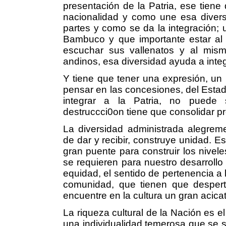
presentación de la Patria, ese tiene
nacionalidad y como une esa divers
partes y como se da la integración; 
Bambuco y que importante estar al 
escuchar sus vallenatos y al mism
andinos, esa diversidad ayuda a integr
Y tiene que tener una expresión, un r
pensar en las concesiones, del Estad
integrar a la Patria, no puede s
destruccci0on tiene que consolidar p
La diversidad administrada alegreme
de dar y recibir, construye unidad. Es
gran puente para construir los nivel
se requieren para nuestro desarrollo
equidad, el sentido de pertenencia a lo 
comunidad, que tienen que desper
encuentre en la cultura un gran acicat
La riqueza cultural de la Nación es el
una individualidad temerosa que se s