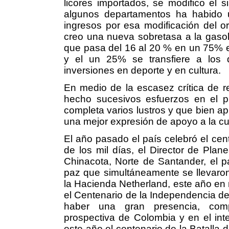
licores importados, se modifico el s
algunos departamentos ha habido u
ingresos por esa modificación del o
creo una nueva sobretasa a la gasoli
que pasa del 16 al 20 % en un 75% e
y el un 25% se transfiere a los d
inversiones en deporte y en cultura.
En medio de la escasez crítica de r
hecho sucesivos esfuerzos en el p
completa varios lustros y que bien ap
una mejor expresión de apoyo a la cul
El año pasado el país celebró el cent
de los mil días, el Director de Pla
Chinacota, Norte de Santander, el pa
paz que simultáneamente se llevaro
la Hacienda Netherland, este año en 
el Centenario de la Independencia de
haber una gran presencia, compr
prospectiva de Colombia y en el inte
este año el centenario de la Batalla d