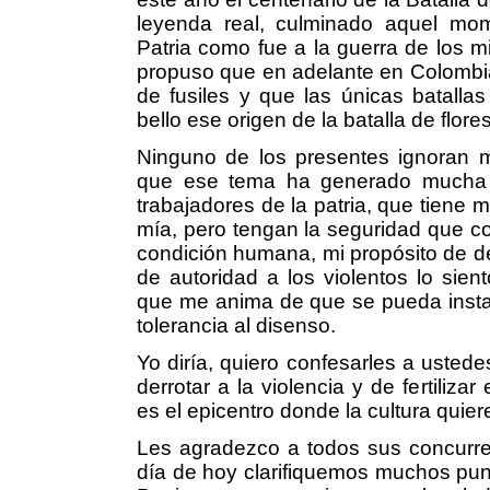
leyenda real, culminado aquel mome
Patria como fue a la guerra de los m
propuso que en adelante en Colombia
de fusiles y que las únicas batallas
bello ese origen de la batalla de flores
Ninguno de los presentes ignoran m
que ese tema ha generado mucha co
trabajadores de la patria, que tiene 
mía, pero tengan la seguridad que con
condición humana, mi propósito de de
de autoridad a los violentos lo sie
que me anima de que se pueda instau
tolerancia al disenso.
Yo diría, quiero confesarles a ustede
derrotar a la violencia y de fertilizar
es el epicentro donde la cultura quier
Les agradezco a todos sus concurre
día de hoy clarifiquemos muchos punto