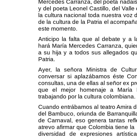
Mercedes Carranza, del poeta nadaist
y del poeta Leonel Castillo, del Valle
la cultura nacional toda nuestra voz d
de la cultura de la Patria el acompa
este momento.
Anticipo la falta que al debate y a l
hará María Mercedes Carranza, quier
a su hija y a todos sus allegados qu
Patria.
Ayer, la señora Ministra de Cultu
conversar si aplazábamos éste Cons
consultas, una de ellas al señor ex pre
que el mejor homenaje a María 
trabajando por la cultura colombiana.
Cuando entrábamos al teatro Amira de
del Bambuco, oriunda de Barranquill
de Carnaval, eso genera tantas ref
atrevo afirmar que Colombia tiene la
diversidad de expresiones artísti