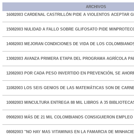
ARCHIVOS
16082003 CARDENAL CASTRILLÓN PIDE A VIOLENTOS ACEPTAR 
15082003 NULIDAD A FALLO SOBRE GLIFOSATO PIDE MINPROTEC
14082003 MEJORAN CONDICIONES DE VIDA DE LOS COLOMBIANO
13082003 AVANZA PRIMERA ETAPA DEL PROGRAMA AGRÍCOLA P
12082003 POR CADA PESO INVERTIDO EN PREVENCIÓN, SE AHOR
11082003 LOS SEIS GENIOS DE LAS MATEMÁTICAS SON DE CARN
10082003 MINCULTURA ENTREGA 88 MIL LIBROS A 35 BIBLIOTEC
09082003 MÁS DE 21 MIL COLOMBIANOS CONSIGUIERON EMPLEO
08082003 "NO HAY MAS VITAMINAS EN LA FAMARCIA DE MINHACIE