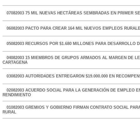
07082003 75 MIL NUEVAS HECTÁREAS SEMBRADAS EN PRIMER 
06082003 PACTO PARA CREAR 164 MIL NUEVOS EMPLEOS RURAL
05082003 RECURSOS POR $1.680 MILLONES PARA DESARROLLO 
04082003 15 MIEMBROS DE GRUPOS ARMADOS AL MARGEN DE L
CARTAGENA
03082003 AUTORIDADES ENTREGARON $19.000.000 EN RECOMPE
02082003 ACUERDO SOCIAL PARA LA GENERACIÓN DE EMPLEO E
RENDIMIENTO
01082003 GREMIOS Y GOBIERNO FIRMAN CONTRATO SOCIAL PA
RURAL