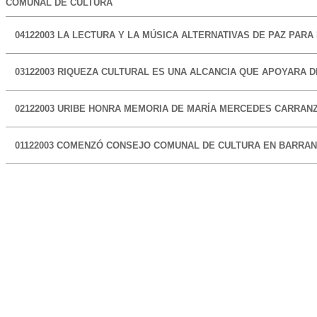
COMUNAL DE CULTURA
04122003
LA LECTURA Y LA MÚSICA ALTERNATIVAS DE PAZ PARA 
03122003
RIQUEZA CULTURAL ES UNA ALCANCIA QUE APOYARA 
02122003
URIBE HONRA MEMORIA DE MARÍA MERCEDES CARRAN
01122003
COMENZÓ CONSEJO COMUNAL DE CULTURA EN BARRAN