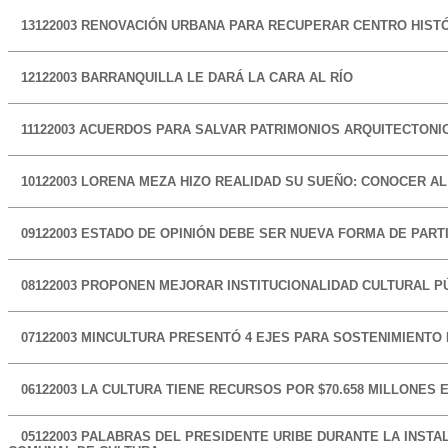
13122003
RENOVACIÓN URBANA PARA RECUPERAR CENTRO HISTÓ
12122003
BARRANQUILLA LE DARÁ LA CARA AL RÍO
11122003
ACUERDOS PARA SALVAR PATRIMONIOS ARQUITECTONI
10122003
LORENA MEZA HIZO REALIDAD SU SUEÑO: CONOCER AL
09122003
ESTADO DE OPINIÓN DEBE SER NUEVA FORMA DE PART
08122003
PROPONEN MEJORAR INSTITUCIONALIDAD CULTURAL P
07122003
MINCULTURA PRESENTÓ 4 EJES PARA SOSTENIMIENTO 
06122003
LA CULTURA TIENE RECURSOS POR $70.658 MILLONES E
05122003
PALABRAS DEL PRESIDENTE URIBE DURANTE LA INSTA