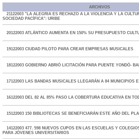
ARCHIVOS
21122003
"LA ALEGRIA ES RECHAZO A LA VIOLENCIA Y LA CULTU
SOCIEDAD PACÍFICA": URIBE
20122003
ATLÁNTICO AUMENTA EN 150% SU PRESUPUESTO CULT
19122003
CIUDAD PILOTO PARA CREAR EMPRESAS MUSICALES
18122003
GOBIERNO ABRIÓ LICITACIÓN PARA PUENTE YONDÓ- B
17122003
LAS BANDAS MUSICALES LLEGARÁN A 84 MUNICIPIOS E
16122003
DEL 82 AL 85% PASO LA COBERTURA EDUCATIVA EN TO
15122003
150 BIBLIOTECAS SE BENEFICIARÁN ESTE AÑO DEL PL
14122003
477. 598 NUEVOS CUPOS EN LAS ESCUELAS Y COLEGIOS
PARA JÓVENES UNIVERSITARIOS