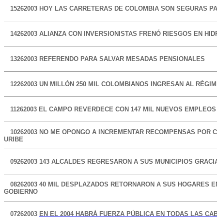
15262003
HOY LAS CARRETERAS DE COLOMBIA SON SEGURAS PA
14262003
ALIANZA CON INVERSIONISTAS FRENÓ RIESGOS EN HI
13262003
REFERENDO PARA SALVAR MESADAS PENSIONALES
12262003
UN MILLÓN 250 MIL COLOMBIANOS INGRESAN AL RÉGI
11262003
EL CAMPO REVERDECE CON 147 MIL NUEVOS EMPLEOS 
10262003
NO ME OPONGO A INCREMENTAR RECOMPENSAS POR C
URIBE
09262003
143 ALCALDES REGRESARON A SUS MUNICIPIOS GRACI
08262003
40 MIL DESPLAZADOS RETORNARON A SUS HOGARES E
GOBIERNO
07262003
EN
EL 2004 HABRÁ FUERZA PÚBLICA EN TODAS LAS CA