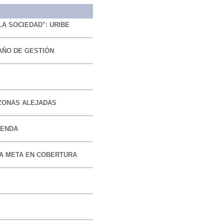
A SOCIEDAD": URIBE
AÑO DE GESTIÓN
ZONAS ALEJADAS
IENDA
LA META EN COBERTURA