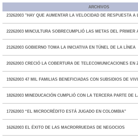
ARCHIVOS
23262003
"HAY QUE AUMENTAR LA VELOCIDAD DE RESPUESTA A L
22262003
MINCULTURA SOBRECUMPLIÓ LAS METAS DEL PRIMER 
21262003
GOBIERNO TOMA LA INICIATIVA EN TÚNEL DE LA LÍNEA
20262003
CRECIÓ LA COBERTURA DE TELECOMUNICACIONES EN 
19262003
47 MIL FAMILIAS BENEFICIADAS CON SUBSIDIOS DE VIV
18262003
MINEDUCACIÓN CUMPLIÓ CON LA TERCERA PARTE DE 
17262003
“EL MICROCRÉDITO ESTÁ JUGADO EN COLOMBIA”
16262003
EL ÉXITO DE LAS MACRORRUEDAS DE NEGOCIOS