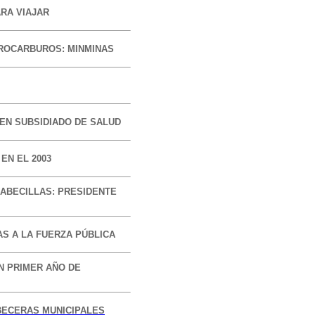
RA VIAJAR
DROCARBUROS: MINMINAS
MEN SUBSIDIADO DE SALUD
EN EL 2003
ABECILLAS: PRESIDENTE
AS A LA FUERZA PÚBLICA
N PRIMER AÑO DE
BECERAS MUNICIPALES