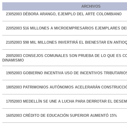
ARCHIVOS
23052003
DÉBORA ARANGO, EJEMPLO DEL ARTE COLOMBIANO
22052003
$16 MILLONES A MICROEMPRESARIOS EJEMPLARES DE
21052003
$98 MIL MILLONES INVERTIRÁ EL BIENESTAR EN ANTIO
20052003
CONSEJOS COMUNALES SON PRUEBA DE LO QUE ES CO
DINAMISMO
19052003
GOBIERNO INCENTIVA USO DE INCENTIVOS TRIBUTARIO
18052003
PATRIMONIOS AUTÓNOMOS ACELERARÁN CONSTRUCCIÓ
17052003
MEDELLÍN SE UNE A LUCHA PARA DERROTAR EL DESE
16052003
CRÉDITO DE EDUCACIÓN SUPERIOR AUMENTÓ 15%