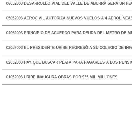
06052003
DESARROLLO VIAL DEL VALLE DE ABURRÁ SERÁ UN HE
05052003
AEROCIVIL AUTORIZA NUEVOS VUELOS A 4 AEROLÍNEA
04052003
PRINCIPIO DE ACUERDO PARA DEUDA DEL METRO DE M
03052003
EL PRESIDENTE URIBE REGRESÓ A SU COLEGIO DE INF
02052003
HAY QUE BUSCAR PLATA PARA PAGARLES A LOS PENS
01052003
URIBE INAUGURA OBRAS POR $35 MIL MILLONES