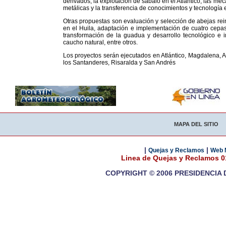
derivados, la explotación de sábalo en el Atlántico, las me
metálicas y la transferencia de conocimientos y tecnología
Otras propuestas son evaluación y selección de abejas rein
en el Huila, adaptación e implementación de cuatro cepa
transformación de la guadua y desarrollo tecnológico e 
caucho natural, entre otros.
Los proyectos serán ejecutados en Atlántico, Magdalena, An
los Santanderes, Risaralda y San Andrés
MAPA DEL SITIO
|
|
Quejas y Reclamos
Web 
Linea de Quejas y Reclamos 
COPYRIGHT © 2006 PRESIDENCIA 