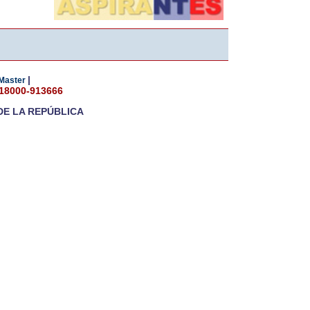
|
Master
018000-913666
DE LA REPÚBLICA