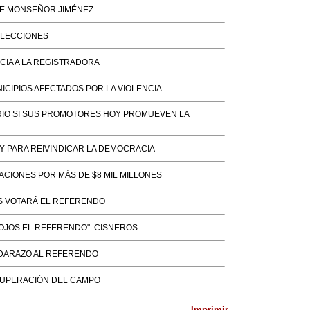
DE MONSEÑOR JIMÉNEZ
ELECCIONES
ICIA A LA REGISTRADORA
NICIPIOS AFECTADOS POR LA VIOLENCIA
RIO SI SUS PROMOTORES HOY PROMUEVEN LA
Y PARA REIVINDICAR LA DEMOCRACIA
CIONES POR MÁS DE $8 MIL MILLONES
S VOTARÁ EL REFERENDO
OJOS EL REFERENDO": CISNEROS
DARAZO AL REFERENDO
CUPERACIÓN DEL CAMPO
Imprimir