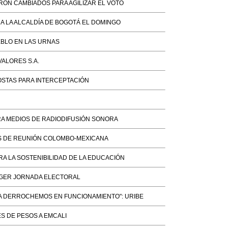
RON CAMBIADOS PARA AGILIZAR EL VOTO
A LA ALCALDÍA DE BOGOTÁ EL DOMINGO
BLO EN LAS URNAS
ALORES S.A.
STAS PARA INTERCEPTACIÓN
A MEDIOS DE RADIODIFUSIÓN SONORA
S DE REUNIÓN COLOMBO-MEXICANA
A LA SOSTENIBILIDAD DE LA EDUCACIÓN
GER JORNADA ELECTORAL
LA DERROCHEMOS EN FUNCIONAMIENTO": URIBE
ES DE PESOS A EMCALI