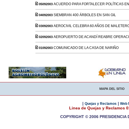
ACUERDO PARA FORTALECER POLÍTICAS EN
05092003
SIEMBRAN 400 ÁRBOLES EN SAN GIL
04092003
AEROCIVIL CELEBRA 60 AÑOS DE MALETER
03092003
AEROPUERTO DE ACANDÍ REABRE OPERAC
02092003
COMUNICADO DE LA CASA DE NARIÑO
01092003
MAPA DEL SITIO
|
|
Quejas y Reclamos
Web 
Linea de Quejas y Reclamos 
COPYRIGHT © 2006 PRESIDENCIA 