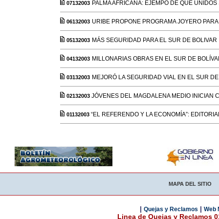
PALMA AFRICANA: EJEMPO DE QUE UNIDOS 
07132003
URIBE PROPONE PROGRAMA JOYERO PARA 
06132003
MÁS SEGURIDAD PARA EL SUR DE BOLIVAR
05132003
MILLONARIAS OBRAS EN EL SUR DE BOLÍVA
04132003
MEJORÓ LA SEGURIDAD VIAL EN EL SUR DE
03132003
JÓVENES DEL MAGDALENA MEDIO INICIAN
02132003
“EL REFERENDO Y LA ECONOMÍA”: EDITORIA
01132003
MAPA DEL SITIO
|
|
Quejas y Reclamos
Web 
Linea de Quejas y Reclamos 