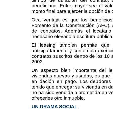
tiempo de duración del contrato, 
beneficiario. Entre mayor sea el va
monto final para ejercer la opción de
Otra ventaja es que los beneficio
Fomento de la Construcción (AFC), 
de contratos. Además el locatari
necesario elevarlo a escritura pública
El leasing también permite que e
anticipadamente y contempla exenció
contratos suscritos dentro de los 10 
2002.
Un aspecto bien importante del lea
viviendas nuevas y usadas, es que l
en dación en pago. Los deudores d
tenido que entregar su vivienda en da
no ha sido vendida o prometida en ven
ofrecerles otro inmueble.
UN DRAMA SOCIAL