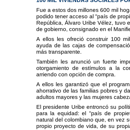
100 MIL VIVIENDAS SOCIALES PO
Fue a estos dos millones 600 mil ho
podido tener acceso al "país de propie
República, Álvaro Uribe Vélez, tuvo
de gobierno, consignado en el Manif
A ellos les ofreció construir 100 mi
ayuda de las cajas de compensación 
más transparente.
También les anunció un fuerte impul
otorgamiento de estímulos a la co
arriendo con opción de compra.
A ellos les garantizó que el program
ahorrativo de las familias pobres y dar
adultos mayores y las mujeres cabeza
El presidente Uribe entroncó su polí
para la equidad: el "país de propie
natural del colombiano que, en vez su
propio proyecto de vida, de su prop