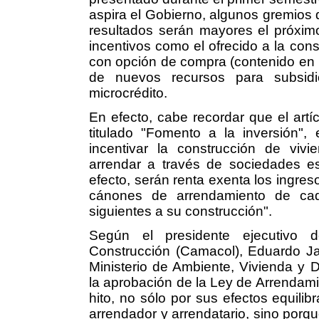
aspira el Gobierno, algunos gremios 
resultados serán mayores el próxim
incentivos como el ofrecido a la cons
con opción de compra (contenido en l
de nuevos recursos para subsidi
microcrédito.
En efecto, cabe recordar que el artí
titulado "Fomento a la inversión",
incentivar la construcción de vivi
arrendar a través de sociedades es
efecto, serán renta exenta los ingres
cánones de arrendamiento de cad
siguientes a su construcción".
Según el presidente ejecutivo
Construcción (Camacol), Eduardo Jara
Ministerio de Ambiente, Vivienda y De
la aprobación de la Ley de Arrendam
hito, no sólo por sus efectos equilibr
arrendador y arrendatario, sino porqu