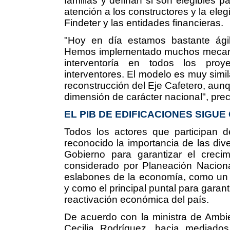
familias y definan si son elegibles pa
atención a los constructores y la eleg
Findeter y las entidades financieras.
"Hoy en día estamos bastante ágil
Hemos implementado muchos mecanis
interventoría en todos los proy
interventores. El modelo es muy simila
reconstrucción del Eje Cafetero, au
dimensión de carácter nacional", prec
EL PIB DE EDIFICACIONES SIGU
Todos los actores que participan d
reconocido la importancia de las di
Gobierno para garantizar el crecim
considerado por Planeación Naciona
eslabones de la economía, como un 
y como el principal puntal para garanti
reactivación económica del país.
De acuerdo con la ministra de Ambient
Cecilia Rodríguez, hacia mediados