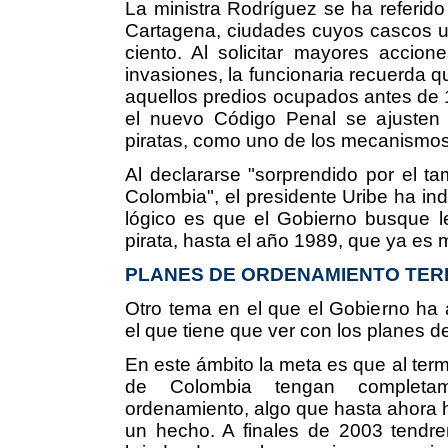
La ministra Rodríguez se ha referid
Cartagena, ciudades cuyos cascos u
ciento. Al solicitar mayores accion
invasiones, la funcionaria recuerda que
aquellos predios ocupados antes de 
el nuevo Código Penal se ajusten 
piratas, como uno de los mecanismos
Al declararse "sorprendido por el ta
Colombia", el presidente Uribe ha in
lógico es que el Gobierno busque le
pirata, hasta el año 1989, que ya es 
PLANES DE ORDENAMIENTO TER
Otro tema en el que el Gobierno ha 
el que tiene que ver con los planes de
En este ámbito la meta es que al termi
de Colombia tengan completam
ordenamiento, algo que hasta ahora ha
un hecho. A finales de 2003 tendr