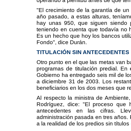
operando a plenitud antes de que ter
"El crecimiento de la garantía de un
año pasado, a estas alturas, teníam
hay unas 950, que siguen siendo p
teniendo en cuenta que todavía no 
Es un hecho que hoy los bancos utili
Fondo", dice Durán.
TITULACIÓN SIN ANTECEDENTES
Otro punto en el que las metas van ba
programas de titulación predial. En 
Gobierno ha entregado seis mil de los
a diciembre 31 de 2003. Los restante
beneficiarios en los dos meses que r
Al respecto la ministra de Ambiente, V
Rodríguez, dice: "El proceso que 
antecedentes en las cifras. L
administración pasada en tres años. 
a la realidad de los predios sin títulos